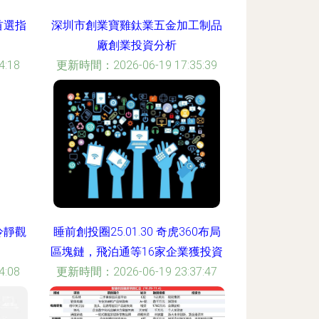
首選指
深圳市創業寶雞鈦業五金加工制品
廠創業投資分析
:18
更新時間：2026-06-19 17:35:39
冷靜觀
睡前創投圈25.01.30 奇虎360布局
區塊鏈，飛泊通等16家企業獲投資
:08
更新時間：2026-06-19 23:37:47