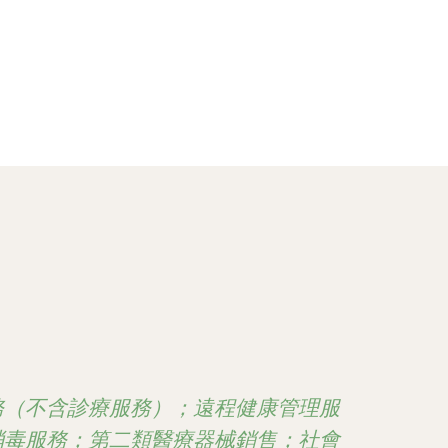
務（不含診療服務）；遠程健康管理服
消毒服務；第二類醫療器械銷售；社會