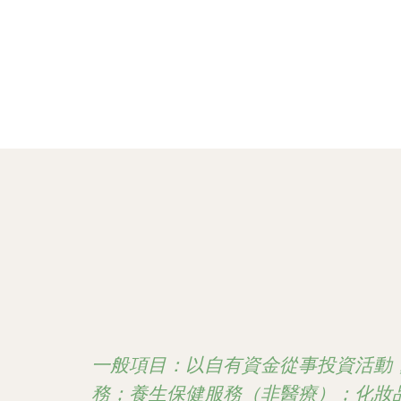
一般項目：以自有資金從事投資活動
務；養生保健服務（非醫療）；化妝