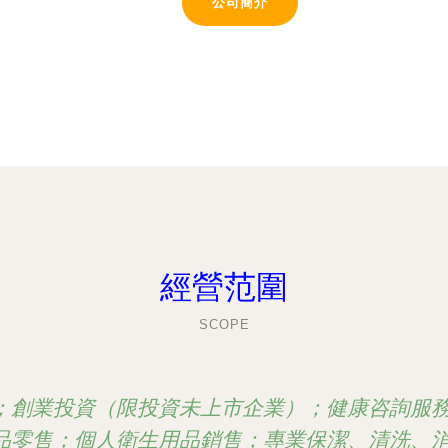
公司簡介
經營范圍
SCOPE
；創業投資（限投資未上市企業）；健康咨詢服
品零售；個人衛生用品銷售；專業保潔、清洗、