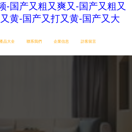
频-国产又粗又爽又-国产又粗又
又黄-国产又打又黄-国产又大
產品大全
聯系我們
企業信息
訪客留言