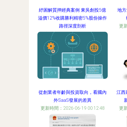
紓困解質押經典案例 東吳創投5億
地方
溢價12%收購勝利精密5%股份操作
路徑深度剖析
更新
更新時間：2026-06-19 17:50:12
從創業者年齡與投資取向，看國內
江西
外SaaS發展的差異
更新時間：2026-06-19 00:12:48
更新