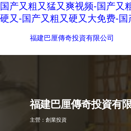
国产又粗又猛又爽视频-国产又
硬又-国产又粗又硬又大免费-国
福建巴厘傳奇投資有限公司
福建巴厘傳奇投資有
主營：創業投資