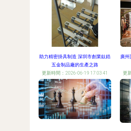
助力精密掛具制造 深圳市創業鈦鋯
廣州
五金制品廠的生產之路
更新時間：2026-06-19 17:03:41
更新