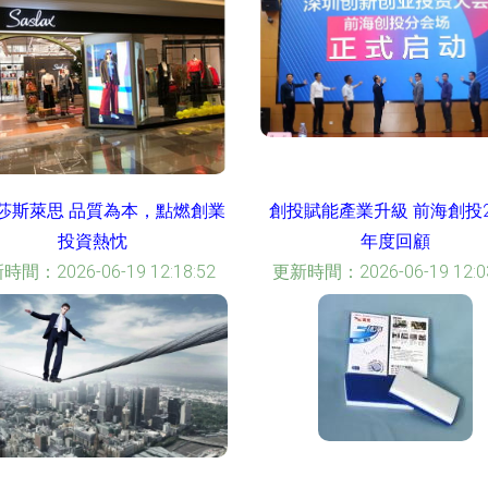
莎斯萊思 品質為本，點燃創業
創投賦能產業升級 前海創投2
投資熱忱
年度回顧
時間：2026-06-19 12:18:52
更新時間：2026-06-19 12:03