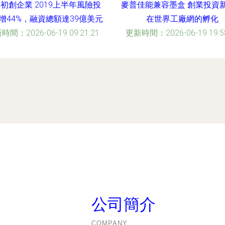
初創企業 2019上半年風險投
麥普佳能兼容墨盒 創業投資
增44%，融資總額達39億美元
在世界工廠網的孵化
時間：2026-06-19 09:21:21
更新時間：2026-06-19 19:58
公司簡介
COMPANY