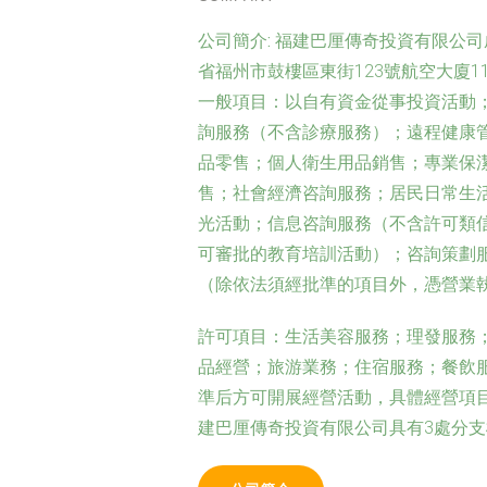
公司簡介:
福建巴厘傳奇投資有限公司成
省福州市鼓樓區東街123號航空大廈
一般項目：以自有資金從事投資活動
詢服務（不含診療服務）；遠程健康
品零售；個人衛生用品銷售；專業保
售；社會經濟咨詢服務；居民日常生
光活動；信息咨詢服務（不含許可類
可審批的教育培訓活動）；咨詢策劃
（除依法須經批準的項目外，憑營業
許可項目：生活美容服務；理發服務
品經營；旅游業務；住宿服務；餐飲
準后方可開展經營活動，具體經營項
建巴厘傳奇投資有限公司具有3處分支