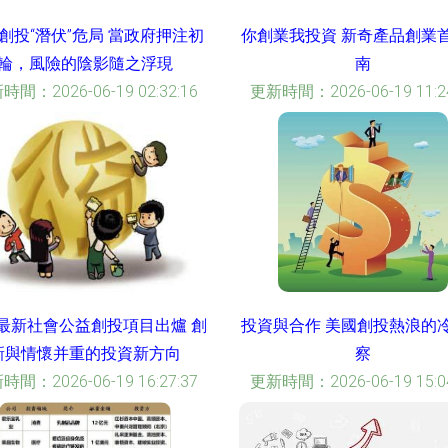
創投“潛伏”危局 當政府押注初
你創業我投資 新奇產品創業
輪，風險的陰影隨之浮現
南
時間：2026-06-19 02:32:16
更新時間：2026-06-19 11:24
最新社會公益創投項目出爐 創
投資與合作 美國創投熱浪的
新與情懷并重的投資新方向
察
時間：2026-06-19 16:27:37
更新時間：2026-06-19 15:04