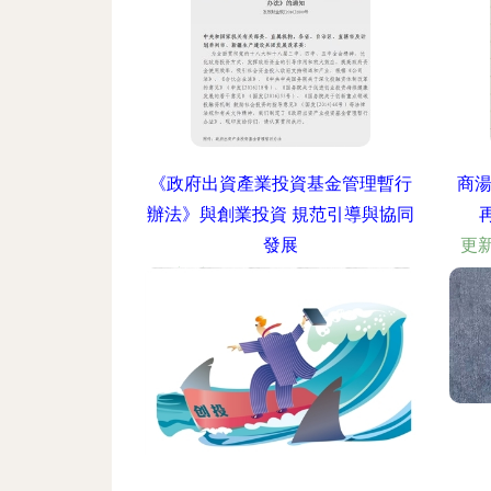
《政府出資產業投資基金管理暫行
商湯
辦法》與創業投資 規范引導與協同
發展
更新
更新時間：2026-06-19 02:03:00