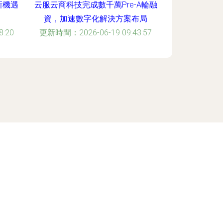
新機遇
云服云商科技完成數千萬Pre-A輪融
資，加速數字化解決方案布局
:20
更新時間：2026-06-19 09:43:57