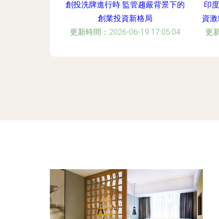
創投洗牌進行時 監管趨嚴背景下的
印度
創業投資新格局
資激
更新時間：2026-06-19 17:05:04
更新